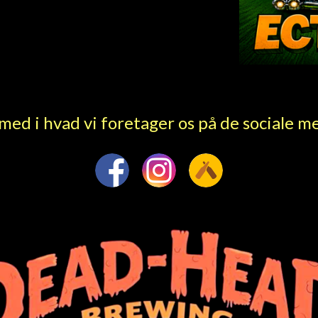
 med i hvad vi foretager os på de sociale m