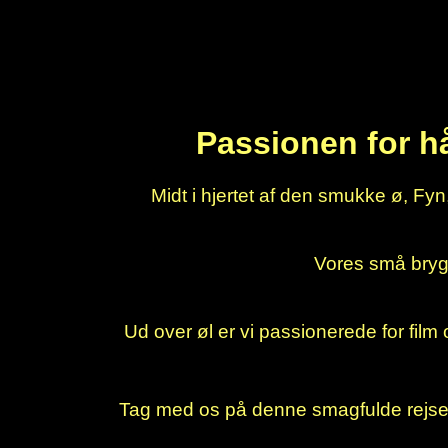
Passionen for h
Midt i hjertet af den smukke ø, Fyn,
Vores små brygpa
Ud over øl er vi passionerede for film o
Tag med os på denne smagfulde rejse, 