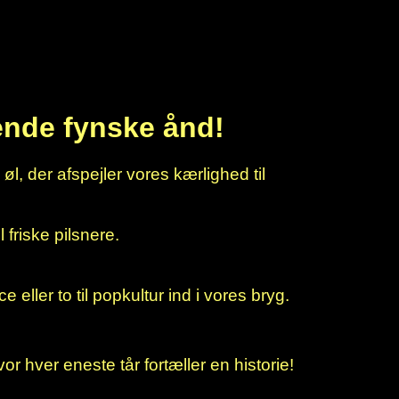
ende fynske ånd!
øl, der afspejler vores kærlighed til
 friske pilsnere.
 eller to til popkultur ind i vores bryg.
hver eneste tår fortæller en historie!