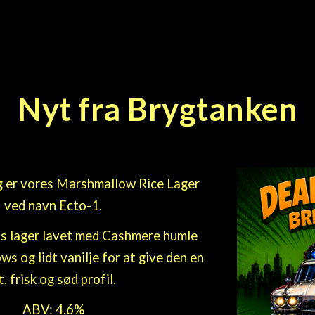
Nyt fra Brygtanken
g er vores Marshmallow Rice Lager
ved navn Ecto-1.
 ris lager lavet med Cashmere humle
s og lidt vanilje for at give den en
t, frisk og sød profil.
ABV: 4.6%