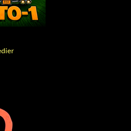
edier